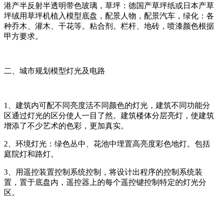
港产半反射半透明带色玻璃，草坪：德国产草坪纸或日本产草
坪绒用草坪机植入模型底盘，配景人物，配景汽车，绿化：各
种乔木、灌木、干花等。粘合剂。栏杆、地砖，喷漆颜色根据
甲方要求。
二、城市规划模型灯光及电路
1、建筑内可配不同亮度活不同颜色的灯光，建筑不同功能分
区通过灯光的区分使人一目了然。建筑楼体分层亮灯，使建筑
增添了不少艺术的色彩，更加真实。
2、环境灯光：绿色丛中、花池中埋置高亮度彩色地灯。包括
庭院灯和路灯。
3、用遥控装置控制系统控制，将设计出程序的控制系统装
置，置于底盘内，遥控器上的每个遥控键控制特定的灯光分
区。