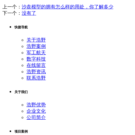
上一个：
沙盘模型的拥有怎么样的用处，你了解多少
下一个：
没有了
快捷导航
关于浩野
浩野案例
军工航天
数字科技
在线留言
浩野资讯
联系浩野
关于我们
浩野优势
企业文化
公司简介
项目案例