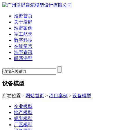
浩野首页
关于浩野
浩野案例
军工航天
数字科技
在线留言
浩野资讯
联系浩野
设备模型
所在位置：
网站首页
>
项目案例
>
设备模型
企业模型
地产模型
规划模型
厂区模型