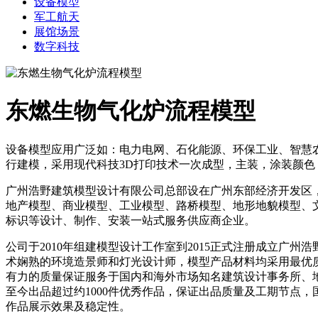
设备模型
军工航天
展馆场景
数字科技
东燃生物气化炉流程模型
设备模型应用广泛如：电力电网、石化能源、环保工业、智慧
行建模，采用现代科技3D打印技术一次成型，主装，涂装颜色
广州浩野建筑模型设计有限公司总部设在广州东部经济开发区
地产模型、商业模型、工业模型、路桥模型、地形地貌模型、
标识等设计、制作、安装一站式服务供应商企业。
公司于2010年组建模型设计工作室到2015正式注册成立广
术娴熟的环境造景师和灯光设计师，模型产品材料均采用最优质
有力的质量保证服务于国内和海外市场知名建筑设计事务所、地
至今出品超过约1000件优秀作品，保证出品质量及工期节点，
作品展示效果及稳定性。