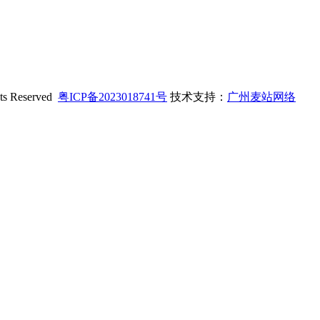
 Reserved
粤ICP备2023018741号
技术支持：
广州麦站网络