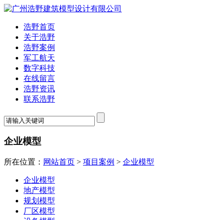
浩野首页
关于浩野
浩野案例
军工航天
数字科技
在线留言
浩野资讯
联系浩野
企业模型
所在位置：
网站首页
>
项目案例
>
企业模型
企业模型
地产模型
规划模型
厂区模型