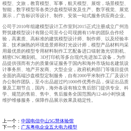
模型、文旅，教育模型、军事，航天模型、展馆，场景模型、
智能，数字模型等各类沙盘模型研发及生产、数字视觉、展览
展示，广告标识等设计、制作、安装一站式服务供应商企业。
公司于2010年组建模型设计工作室到2015正式注册成立广州浩
野筑建模型设计有限公司至今公司现拥有15年的团队合作经
验，高素质、高标准的建筑模型设计师、制作师、以及经验丰
富、技术娴熟的环境造景师和灯光设计师，模型产品材料均采
用最优质的模型专用材料制作工艺配备进口镭射激光切割机、
精密CNC雕刻机、3D打印机等多台现代先进加工设备，为作
品提供强而有力的质量保证服务于国内和海外市场知名建筑设
计事务所、地产开发商、大型企业，政府机构部门等项目提供
全面的高端沙盘模型定制服务，自有2000平米制作工厂及设计
办公制作团队，至今出品超过约1000件优秀作品，保证出品质
量及工期节点，国内，海外各设有独立售后部门提供专业、科
学、规范的售前、售中、售后服务全国范围内12-48小时快速
维护维修服务，保障作品展示效果及稳定性。
上一个：
中国电信中山5G慧体验馆
下一个：
广东粤电企业五大电力模型