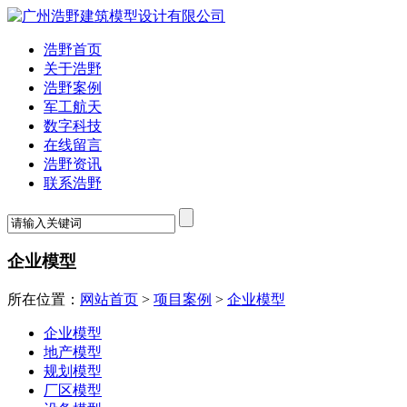
浩野首页
关于浩野
浩野案例
军工航天
数字科技
在线留言
浩野资讯
联系浩野
企业模型
所在位置：
网站首页
>
项目案例
>
企业模型
企业模型
地产模型
规划模型
厂区模型