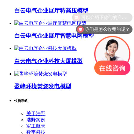
白云电气企业展厅特高压模型
可以介绍下你们的产品么？
你们是怎么收费的呢？
白云电气企业展厅智慧电网模型
白云电气企业科技大厦模型
盈峰环境焚烧发电模型
快捷导航
关于浩野
浩野案例
军工航天
数字科技