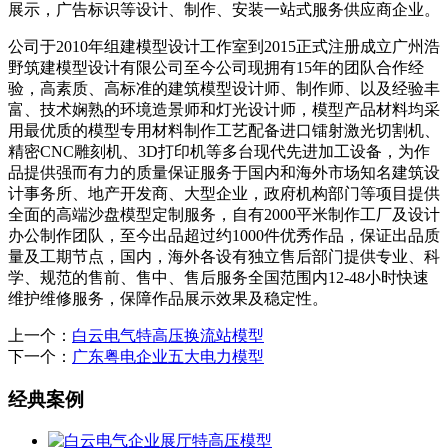
展示，广告标识等设计、制作、安装一站式服务供应商企业。
公司于2010年组建模型设计工作室到2015正式注册成立广州浩
野筑建模型设计有限公司至今公司现拥有15年的团队合作经
验，高素质、高标准的建筑模型设计师、制作师、以及经验丰
富、技术娴熟的环境造景师和灯光设计师，模型产品材料均采
用最优质的模型专用材料制作工艺配备进口镭射激光切割机、
精密CNC雕刻机、3D打印机等多台现代先进加工设备，为作
品提供强而有力的质量保证服务于国内和海外市场知名建筑设
计事务所、地产开发商、大型企业，政府机构部门等项目提供
全面的高端沙盘模型定制服务，自有2000平米制作工厂及设计
办公制作团队，至今出品超过约1000件优秀作品，保证出品质
量及工期节点，国内，海外各设有独立售后部门提供专业、科
学、规范的售前、售中、售后服务全国范围内12-48小时快速
维护维修服务，保障作品展示效果及稳定性。
上一个：
白云电气特高压换流站模型
下一个：
广东粤电企业五大电力模型
经典案例