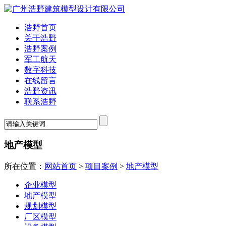
浩野首页
关于浩野
浩野案例
军工航天
数字科技
在线留言
浩野资讯
联系浩野
地产模型
所在位置：
网站首页
>
项目案例
>
地产模型
企业模型
地产模型
规划模型
厂区模型