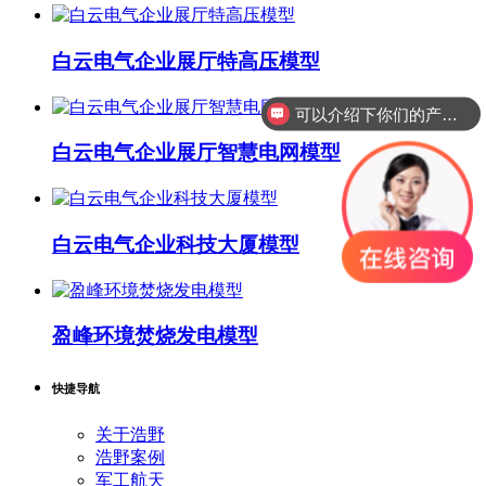
白云电气企业展厅特高压模型
可以介绍下你们的产品么？
白云电气企业展厅智慧电网模型
白云电气企业科技大厦模型
盈峰环境焚烧发电模型
快捷导航
关于浩野
浩野案例
军工航天