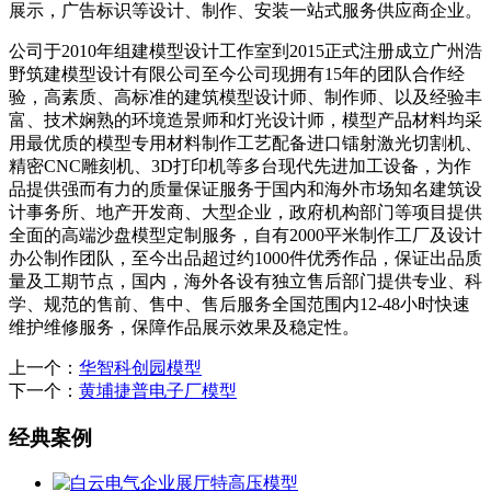
展示，广告标识等设计、制作、安装一站式服务供应商企业。
公司于2010年组建模型设计工作室到2015正式注册成立广州浩
野筑建模型设计有限公司至今公司现拥有15年的团队合作经
验，高素质、高标准的建筑模型设计师、制作师、以及经验丰
富、技术娴熟的环境造景师和灯光设计师，模型产品材料均采
用最优质的模型专用材料制作工艺配备进口镭射激光切割机、
精密CNC雕刻机、3D打印机等多台现代先进加工设备，为作
品提供强而有力的质量保证服务于国内和海外市场知名建筑设
计事务所、地产开发商、大型企业，政府机构部门等项目提供
全面的高端沙盘模型定制服务，自有2000平米制作工厂及设计
办公制作团队，至今出品超过约1000件优秀作品，保证出品质
量及工期节点，国内，海外各设有独立售后部门提供专业、科
学、规范的售前、售中、售后服务全国范围内12-48小时快速
维护维修服务，保障作品展示效果及稳定性。
上一个：
华智科创园模型
下一个：
黄埔捷普电子厂模型
经典案例