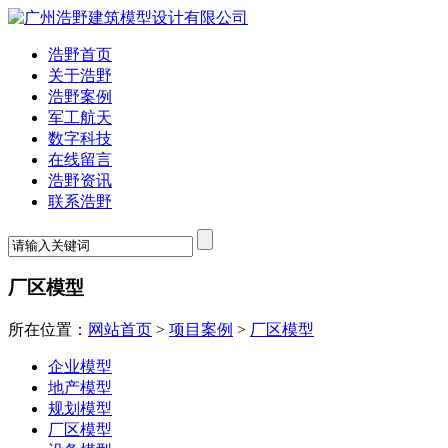
浩野首页
关于浩野
浩野案例
军工航天
数字科技
在线留言
浩野资讯
联系浩野
厂区模型
所在位置：
网站首页
>
项目案例
>
厂区模型
企业模型
地产模型
规划模型
厂区模型