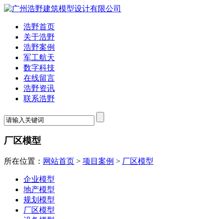
浩野首页
关于浩野
浩野案例
军工航天
数字科技
在线留言
浩野资讯
联系浩野
厂区模型
所在位置：
网站首页
>
项目案例
>
厂区模型
企业模型
地产模型
规划模型
厂区模型