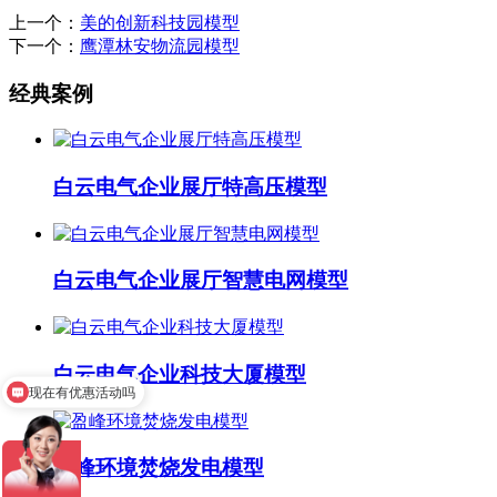
上一个：
美的创新科技园模型
下一个：
鹰潭林安物流园模型
经典案例
白云电气企业展厅特高压模型
白云电气企业展厅智慧电网模型
白云电气企业科技大厦模型
现在有优惠活动吗
盈峰环境焚烧发电模型