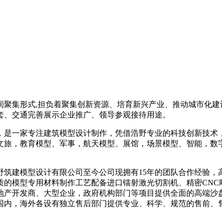
间聚集形式,担负着聚集创新资源、培育新兴产业、推动城市化建
套、交通完善展示企业推广、领导参观接待用途。
，是一家专注建筑模型设计制作，凭借浩野专业的科技创新技术
文旅，教育模型、军事，航天模型、展馆，场景模型、智能，数
州浩野筑建模型设计有限公司至今公司现拥有15年的团队合作经
的模型专用材料制作工艺配备进口镭射激光切割机、精密CNC
产开发商、大型企业，政府机构部门等项目提供全面的高端沙盘
国内，海外各设有独立售后部门提供专业、科学、规范的售前、售