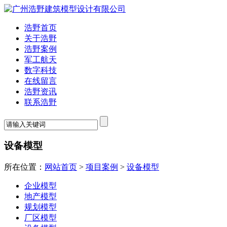
浩野首页
关于浩野
浩野案例
军工航天
数字科技
在线留言
浩野资讯
联系浩野
设备模型
所在位置：
网站首页
>
项目案例
>
设备模型
企业模型
地产模型
规划模型
厂区模型