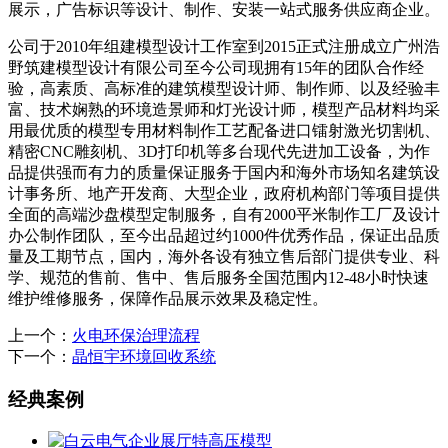
展示，广告标识等设计、制作、安装一站式服务供应商企业。
公司于2010年组建模型设计工作室到2015正式注册成立广州浩
野筑建模型设计有限公司至今公司现拥有15年的团队合作经
验，高素质、高标准的建筑模型设计师、制作师、以及经验丰
富、技术娴熟的环境造景师和灯光设计师，模型产品材料均采
用最优质的模型专用材料制作工艺配备进口镭射激光切割机、
精密CNC雕刻机、3D打印机等多台现代先进加工设备，为作
品提供强而有力的质量保证服务于国内和海外市场知名建筑设
计事务所、地产开发商、大型企业，政府机构部门等项目提供
全面的高端沙盘模型定制服务，自有2000平米制作工厂及设计
办公制作团队，至今出品超过约1000件优秀作品，保证出品质
量及工期节点，国内，海外各设有独立售后部门提供专业、科
学、规范的售前、售中、售后服务全国范围内12-48小时快速
维护维修服务，保障作品展示效果及稳定性。
上一个：
火电环保治理流程
下一个：
晶恒宇环境回收系统
经典案例