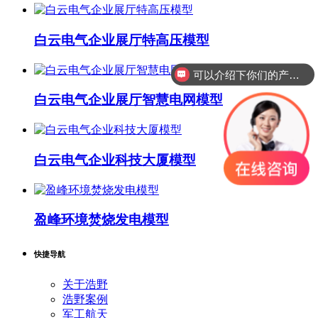
白云电气企业展厅特高压模型
可以介绍下你们的产品么？
白云电气企业展厅智慧电网模型
白云电气企业科技大厦模型
盈峰环境焚烧发电模型
快捷导航
关于浩野
浩野案例
军工航天