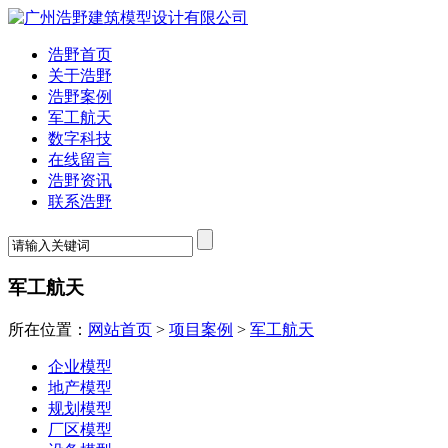
浩野首页
关于浩野
浩野案例
军工航天
数字科技
在线留言
浩野资讯
联系浩野
军工航天
所在位置：
网站首页
>
项目案例
>
军工航天
企业模型
地产模型
规划模型
厂区模型