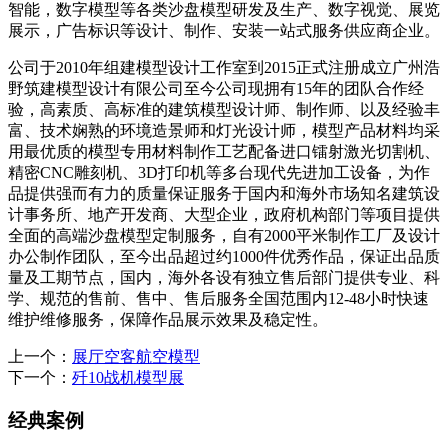
智能，数字模型等各类沙盘模型研发及生产、数字视觉、展览
展示，广告标识等设计、制作、安装一站式服务供应商企业。
公司于2010年组建模型设计工作室到2015正式注册成立广州浩
野筑建模型设计有限公司至今公司现拥有15年的团队合作经
验，高素质、高标准的建筑模型设计师、制作师、以及经验丰
富、技术娴熟的环境造景师和灯光设计师，模型产品材料均采
用最优质的模型专用材料制作工艺配备进口镭射激光切割机、
精密CNC雕刻机、3D打印机等多台现代先进加工设备，为作
品提供强而有力的质量保证服务于国内和海外市场知名建筑设
计事务所、地产开发商、大型企业，政府机构部门等项目提供
全面的高端沙盘模型定制服务，自有2000平米制作工厂及设计
办公制作团队，至今出品超过约1000件优秀作品，保证出品质
量及工期节点，国内，海外各设有独立售后部门提供专业、科
学、规范的售前、售中、售后服务全国范围内12-48小时快速
维护维修服务，保障作品展示效果及稳定性。
上一个：
展厅空客航空模型
下一个：
歼10战机模型展
经典案例