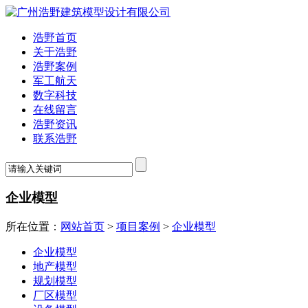
浩野首页
关于浩野
浩野案例
军工航天
数字科技
在线留言
浩野资讯
联系浩野
企业模型
所在位置：
网站首页
>
项目案例
>
企业模型
企业模型
地产模型
规划模型
厂区模型