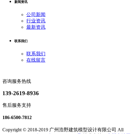
新闻资讯
公司新闻
行业资讯
最新资讯
联系我们
联系我们
在线留言
咨询服务热线
139-2619-8936
售后服务支持
186-6500-7812
Copyright © 2018-2019 广州浩野建筑模型设计有限公司 All